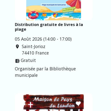
Distribution gratuite de livres à la
plage
05 Août 2026 (14:00 - 17:00)
Saint-Jorioz
location_on
74410 France
Gratuit
account_balance_wallet
Organisée par la Bibliothèque
municipale