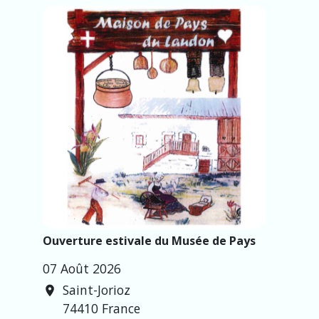
Ouverture estivale du Musée de Pays
07 Août 2026
Saint-Jorioz
location_on
74410 France