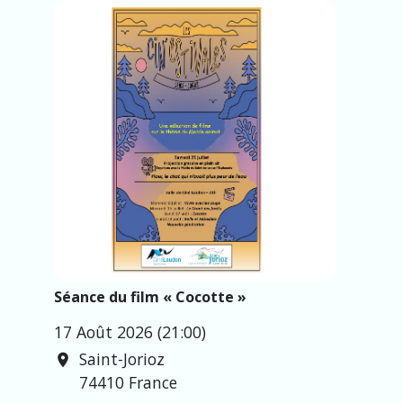
Séance du film « Cocotte »
17 Août 2026 (21:00)
Saint-Jorioz
location_on
74410 France