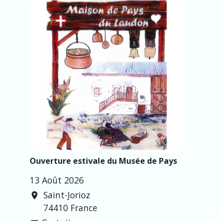
Ouverture estivale du Musée de Pays
13 Août 2026
Saint-Jorioz
location_on
74410 France