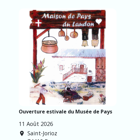
Ouverture estivale du Musée de Pays
11 Août 2026
Saint-Jorioz
location_on