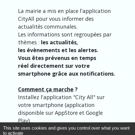
La mairie a mis en place l'application
CityAll pour vous informer des
actualités communales.
Les informations sont regroupées par
thèmes :
les actualités,
les évènements et les alertes.
Vous êtes prévenus en temps
réel directement sur votre
smartphone grâce aux notifications.
Comment ça marche
?
Installez l'application "City All" sur
votre smartphone (application
disponible sur AppStore et Google
Play).
This site uses cookies and gives you control over what you want
to activate