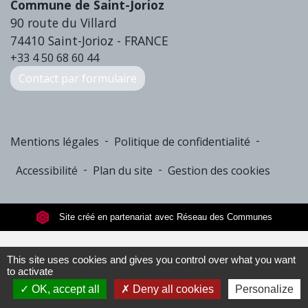
Commune de Saint-Jorioz
90 route du Villard
74410 Saint-Jorioz - FRANCE
+33 4 50 68 60 44
Contact par formulaire
-
-
Mentions légales
Politique de confidentialité
-
-
Accessibilité
Plan du site
Gestion des cookies
Site créé en partenariat avec Réseau des Communes
This site uses cookies and gives you control over what you want
to activate
OK, accept all
Deny all cookies
Personalize