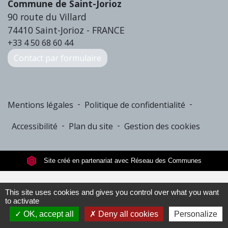
Commune de Saint-Jorioz
90 route du Villard
74410 Saint-Jorioz - FRANCE
+33 4 50 68 60 44
Contact par formulaire
-
-
Mentions légales
Politique de confidentialité
-
-
Accessibilité
Plan du site
Gestion des cookies
Site créé en partenariat avec Réseau des Communes
This site uses cookies and gives you control over what you want
to activate
OK, accept all
Deny all cookies
Personalize