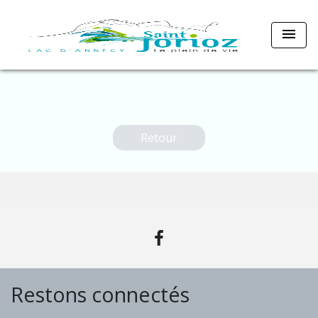
menu
Retour
Restons connectés