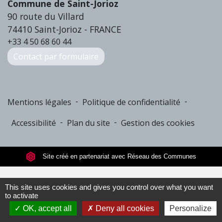
Commune de Saint-Jorioz
90 route du Villard
74410 Saint-Jorioz - FRANCE
+33 4 50 68 60 44
Contact par formulaire
-
-
Mentions légales
Politique de confidentialité
-
-
Accessibilité
Plan du site
Gestion des cookies
Site créé en partenariat avec Réseau des Communes
This site uses cookies and gives you control over what you want
to activate
OK, accept all
Deny all cookies
Personalize