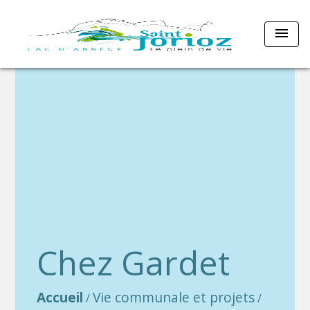
menu
Chez Gardet
Accueil
Vie communale et projets
/
/