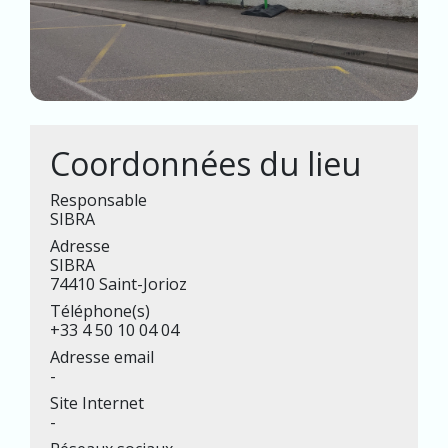
Coordonnées du lieu
Responsable
SIBRA
Adresse
SIBRA
74410 Saint-Jorioz
Téléphone(s)
+33 4 50 10 04 04
Adresse email
-
Site Internet
-