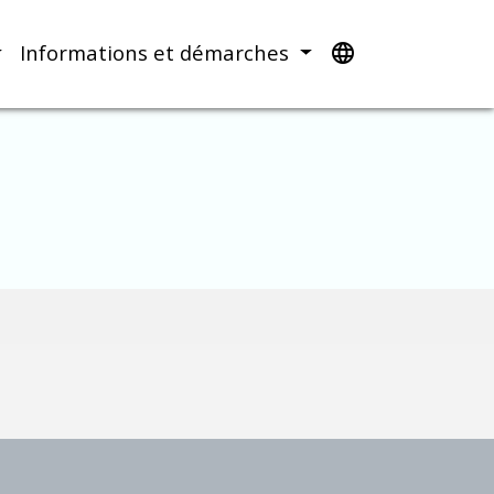
Informations et démarches
language