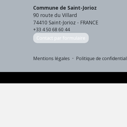
Commune de Saint-Jorioz
90 route du Villard
74410 Saint-Jorioz - FRANCE
+33 4 50 68 60 44
Contact par formulaire
-
Mentions légales
Politique de confidential