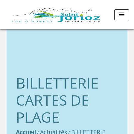
menu
BILLETTERIE
CARTES DE
PLAGE
Accueil
Actualités
BILLETTERIE
/
/