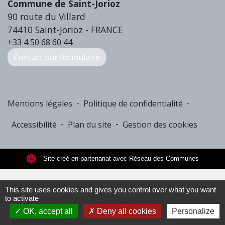
Commune de Saint-Jorioz
90 route du Villard
74410 Saint-Jorioz - FRANCE
+33 4 50 68 60 44
Contact par formulaire
-
-
Mentions légales
Politique de confidentialité
-
-
Accessibilité
Plan du site
Gestion des cookies
Site créé en partenariat avec Réseau des Communes
This site uses cookies and gives you control over what you want
to activate
OK, accept all
Deny all cookies
Personalize