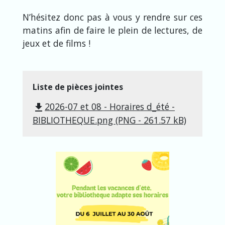
N’hésitez donc pas à vous y rendre sur ces
matins afin de faire le plein de lectures, de
jeux et de films !
Liste de pièces jointes
2026-07 et 08 - Horaires d_été -
file_download
BIBLIOTHEQUE.png (PNG - 261.57 kB)